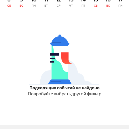
СБ
ВС
ПН
ВТ
СР
ЧТ
ПТ
СБ
ВС
ПН
Подходящих событий не найдено
Попробуйте выбрать другой фильтр