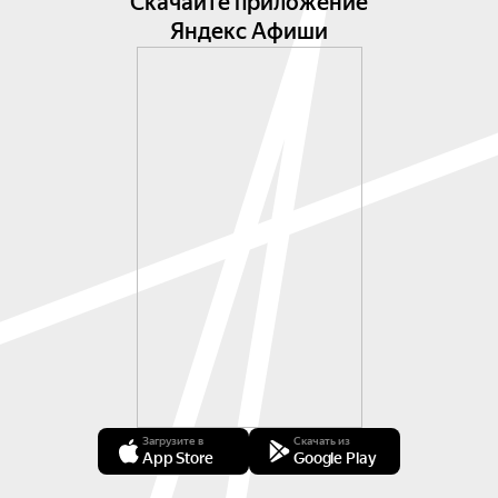
Скачайте приложение
Яндекс Афиши
Загрузите в
Скачать из
App Store
Google Play