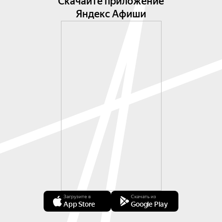
Скачайте приложение
Яндекс Афиши
Загрузите в
Скачать из
App Store
Google Play