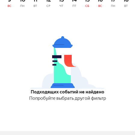
ВС
ПН
ВТ
СР
ЧТ
ПТ
СБ
ВС
ПН
ВТ
Подходящих событий не найдено
Попробуйте выбрать другой фильтр