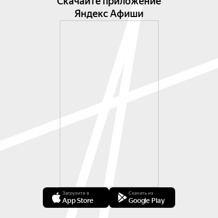
Скачайте приложение
Яндекс Афиши
Загрузите в
Скачать из
App Store
Google Play