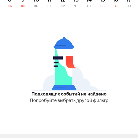
СБ
ВС
ПН
ВТ
СР
ЧТ
ПТ
СБ
ВС
ПН
Подходящих событий не найдено
Попробуйте выбрать другой фильтр