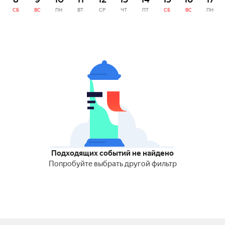
СБ
ВС
ПН
ВТ
СР
ЧТ
ПТ
СБ
ВС
ПН
Подходящих событий не найдено
Попробуйте выбрать другой фильтр