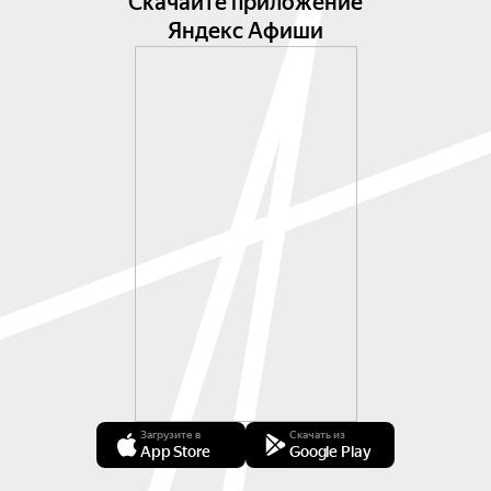
Скачайте приложение
Яндекс Афиши
Загрузите в
Скачать из
App Store
Google Play