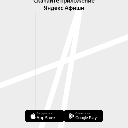
Скачайте приложение
Яндекс Афиши
Загрузите в
Скачать из
App Store
Google Play