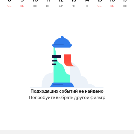
СБ
ВС
ПН
ВТ
СР
ЧТ
ПТ
СБ
ВС
ПН
Подходящих событий не найдено
Попробуйте выбрать другой фильтр