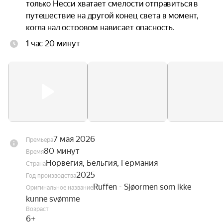
только Несси хватает смелости отправиться в 
путешествие на другой конец света в момент, 
когда над островом нависает опасность.
1 час 20 минут
7 мая 2026
Премьера
80 минут
Время
Норвегия, Бельгия, Германия
Страна
2025
Год производства
Ruffen - Sjøormen som ikke
Оригинальное название
kunne svømme
Возраст
6+