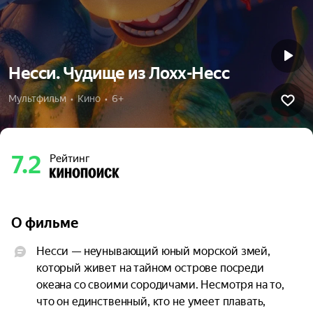
Несси. Чудище из Лохх-Несс
Мультфильм  •  Кино  •  6+
7.2
Рейтинг
О фильме
Несси — неунывающий юный морской змей, 
который живет на тайном острове посреди 
океана со своими сородичами. Несмотря на то, 
что он единственный, кто не умеет плавать, 