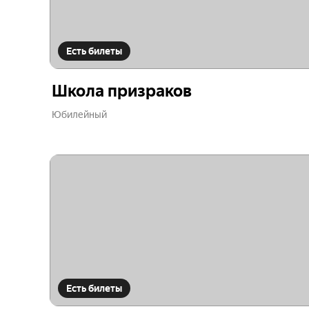
Есть билеты
Школа призраков
Юбилейный
Есть билеты