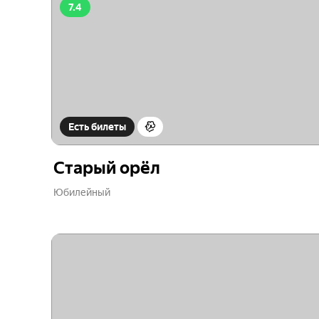
7.4
Есть билеты
Старый орёл
Юбилейный