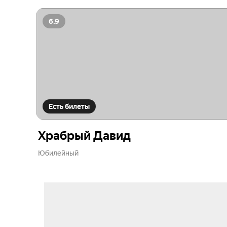
6.9
Есть билеты
Храбрый Давид
Юбилейный