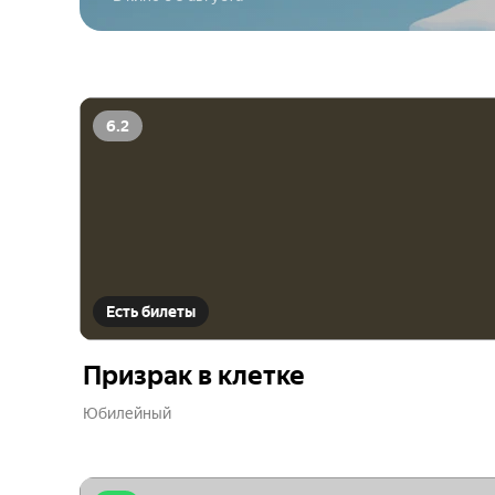
6.2
Есть билеты
Призрак в клетке
Юбилейный