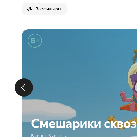
Все фильтры
Смешарики сквоз
В кино с 6 августа