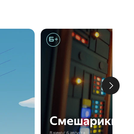
Смешарики ск
В кино с 6 августа