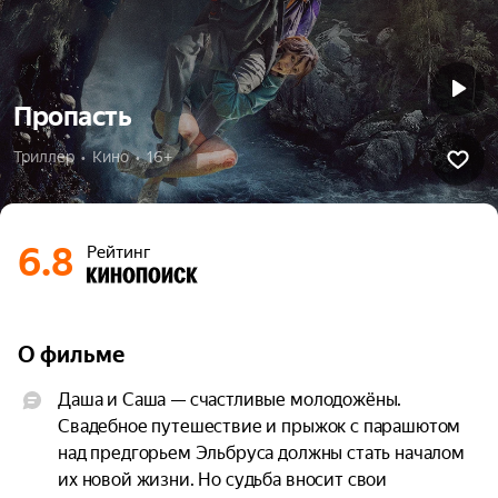
Пропасть
Триллер  •  Кино  •  16+
6.8
Рейтинг
О фильме
Даша и Саша — счастливые молодожёны. 
Свадебное путешествие и прыжок с парашютом 
над предгорьем Эльбруса должны стать началом 
их новой жизни. Но судьба вносит свои 