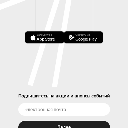
Загрузите в
Скачать из
App Store
Google Play
Подпишитесь на акции и анонсы событий
Далее