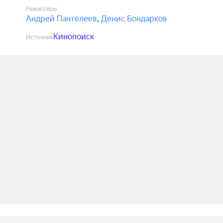
Режиссёры
Андрей Пантелеев
,
Денис Бондарков
Кинопоиск
Источник