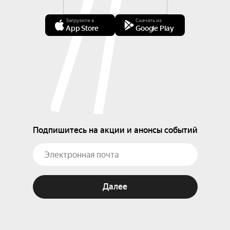
Загрузите в
Скачать из
App Store
Google Play
Подпишитесь на акции и анонсы событий
Далее