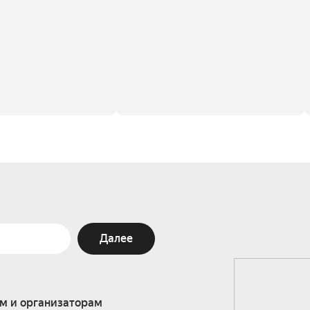
Далее
м и организаторам