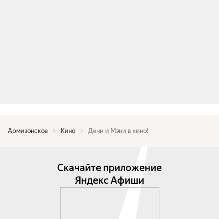
Армизонское
Кино
Дени и Мэни в кино!
Скачайте приложение
Яндекс Афиши