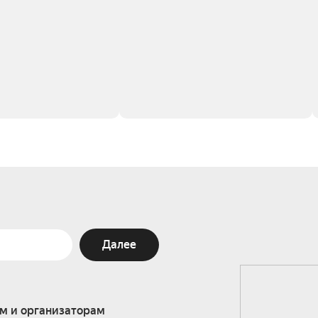
Далее
м и организаторам