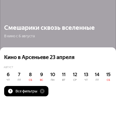
Смешарики сквозь вселенные
В кино с 6 августа
Кино в Арсеньеве 23 апреля
АВГУСТ
6
7
8
9
10
11
12
13
14
15
ЧТ
ПТ
СБ
ВС
ПН
ВТ
СР
ЧТ
ПТ
СБ
Все фильтры
1