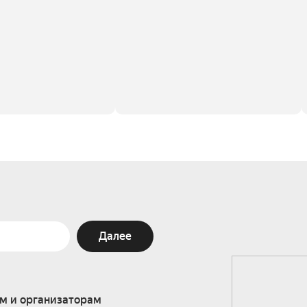
Далее
м и организаторам