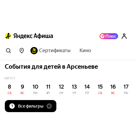
Сертификаты
Кино
События для детей в Арсеньеве
АВГУСТ
8
9
10
11
12
13
14
15
16
17
СБ
ВС
ПН
ВТ
СР
ЧТ
ПТ
СБ
ВС
ПН
Все фильтры
1