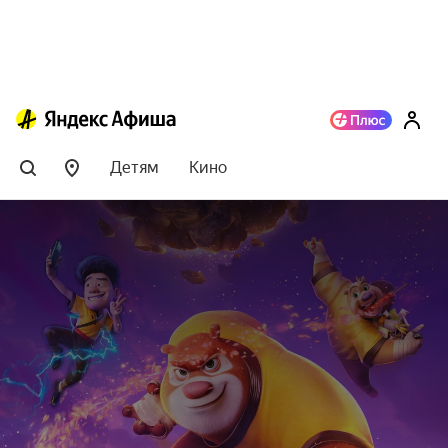
Детям
Кино