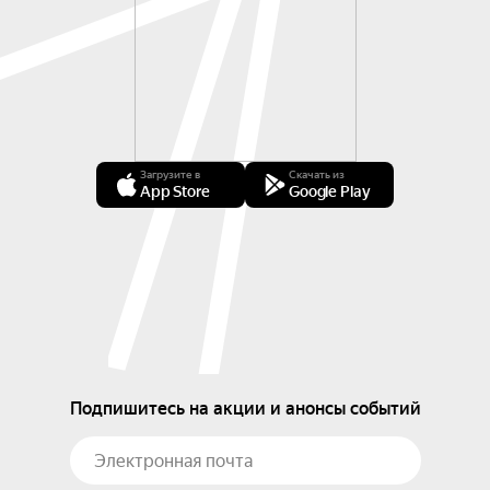
Загрузите в
Скачать из
App Store
Google Play
Подпишитесь на акции и анонсы событий