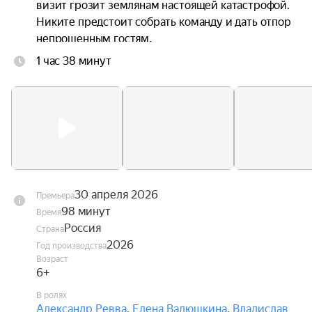
визит грозит землянам настоящей катастрофой. 
Никите предстоит собрать команду и дать отпор 
непрошенным гостям.
1 час 38 минут
30 апреля 2026
Премьера
98 минут
Время
Россия
Страна
2026
Год производства
Возраст
6+
В ролях
Александр Ревва
,
Елена Валюшкина
,
Владислав