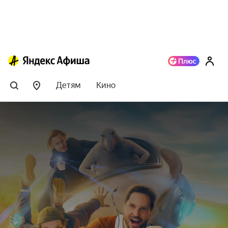
Детям
Кино