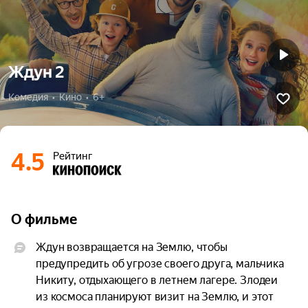
Ждун 2
Комедия  •  Кино  •  6+
4.5
Рейтинг
О фильме
Ждун возвращается на Землю, чтобы 
предупредить об угрозе своего друга, мальчика 
Никиту, отдыхающего в летнем лагере. Злодеи 
из космоса планируют визит на Землю, и этот 