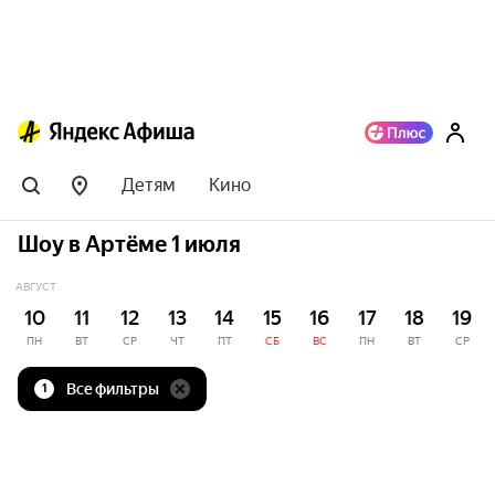
Детям
Кино
Шоу в Артёме 1 июля
АВГУСТ
10
11
12
13
14
15
16
17
18
19
ПН
ВТ
СР
ЧТ
ПТ
СБ
ВС
ПН
ВТ
СР
Все фильтры
1