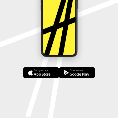
Загрузите в
Скачать из
App Store
Google Play