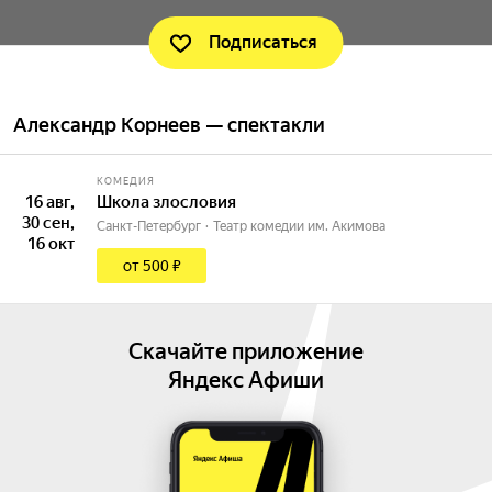
Подписаться
Александр Корнеев — спектакли
КОМЕДИЯ
16 авг,
Школа злословия
30 сен,
Санкт-Петербург
Театр комедии им. Акимова
16 окт
от 500 ₽
Скачайте приложение
Яндекс Афиши