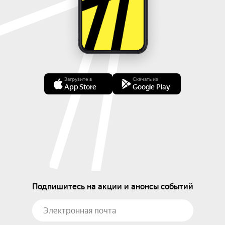
Загрузите в
Скачать из
App Store
Google Play
Подпишитесь на акции и анонсы событий