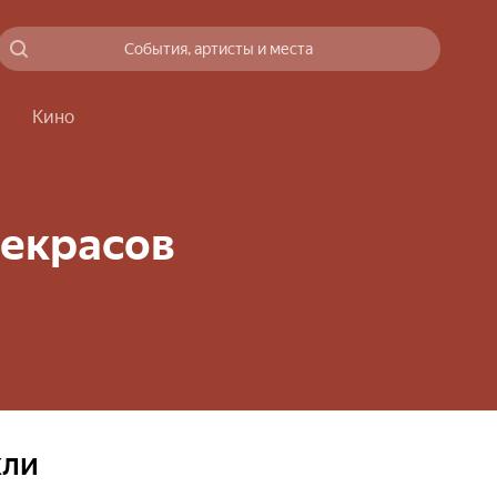
События, артисты и места
Кино
екрасов
кли