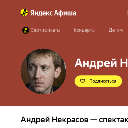
Сертификаты
Концерты
Детям
Андрей Н
Подписаться
Андрей Некрасов — спекта