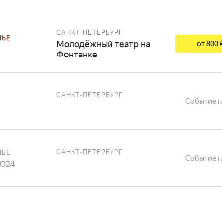
САНКТ-ПЕТЕРБУРГ
НЬЕ
Молодёжный театр на
от 800 
Фонтанке
САНКТ-ПЕТЕРБУРГ
Событие 
САНКТ-ПЕТЕРБУРГ
НЬЕ
Событие 
2024