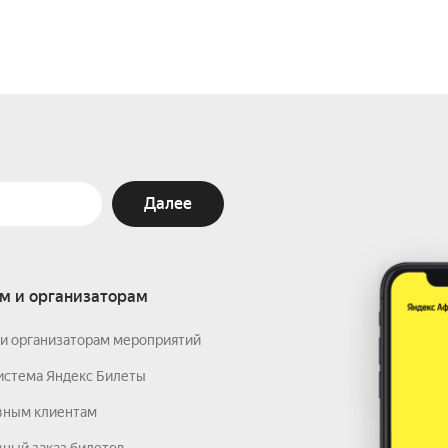
Далее
м и организаторам
и организаторам мероприятий
истема Яндекс Билеты
вным клиентам