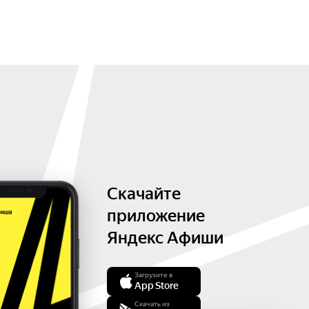
Скачайте
приложение
Яндекс Афиши
Загрузите в
App Store
Скачать из