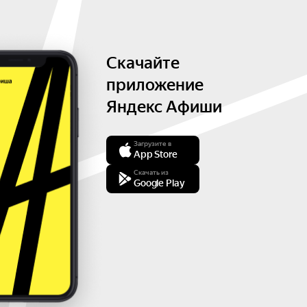
Скачайте
приложение
Яндекс Афиши
Загрузите в
App Store
Скачать из
Google Play