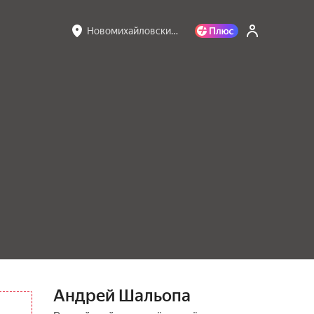
Новомихайловски…
Андрей Шальопа