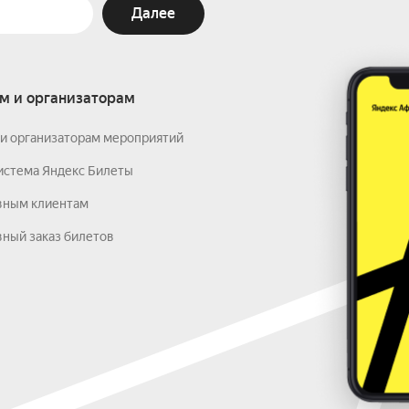
Далее
м и организаторам
и организаторам мероприятий
истема Яндекс Билеты
вным клиентам
ный заказ билетов