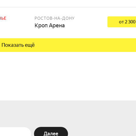
НЬЕ
РОСТОВ-НА-ДОНУ
от 2 300
Кроп Арена
Показать ещё
Далее