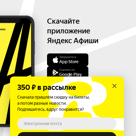
Скачайте
приложение
Яндекс Афиши
Загрузите в
App Store
Скачать из
Google Play
350 ₽ в рассылке
Сначала пришлём скидку на билеты,
а потом разные новости.
Подпишитесь, вдруг понравится?