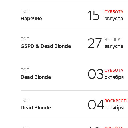
15
ПОП
СУББОТА
Наречие
августа
27
ПОП
ЧЕТВЕРГ
GSPD & Dead Blonde
августа
03
ПОП
СУББОТА
Dead Blonde
октября
04
ПОП
ВОСКРЕСЕ
Dead Blonde
октября