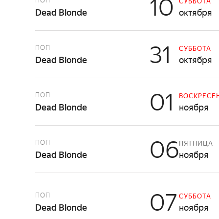
10
ПОП
СУББОТА
Dead Blonde
октября
31
ПОП
СУББОТА
Dead Blonde
октября
01
ПОП
ВОСКРЕСЕ
Dead Blonde
ноября
06
ПОП
ПЯТНИЦА
Dead Blonde
ноября
07
ПОП
СУББОТА
Dead Blonde
ноября