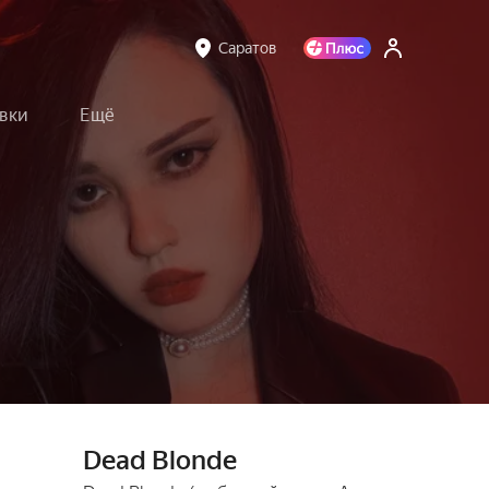
Саратов
вки
Ещё
Dead Blonde