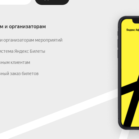
м и организаторам
и организаторам мероприятий
истема Яндекс Билеты
вным клиентам
ный заказ билетов