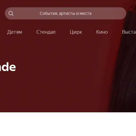
События, артисты и места
Детям
Стендап
Цирк
Кино
Выста
nde