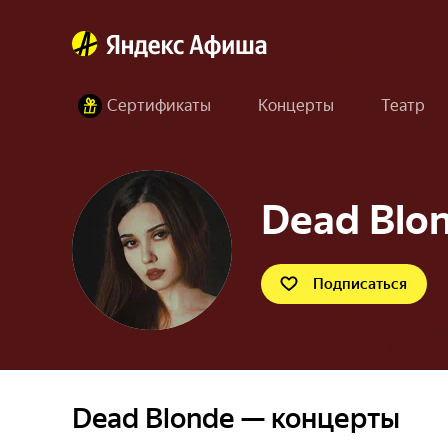
Сертификаты
Концерты
Театр
Dead Blo
Подписаться
Dead Blonde — концерты