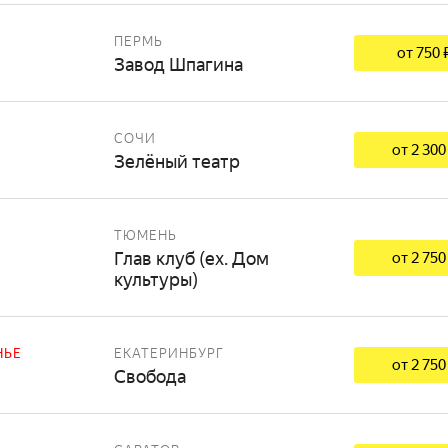
ПЕРМЬ
от 750 
Завод Шпагина
СОЧИ
от 2 300
Зелёный театр
ТЮМЕНЬ
Глав клуб (ex. Дом
от 2 750
культуры)
НЬЕ
ЕКАТЕРИНБУРГ
от 2 750
Свобода