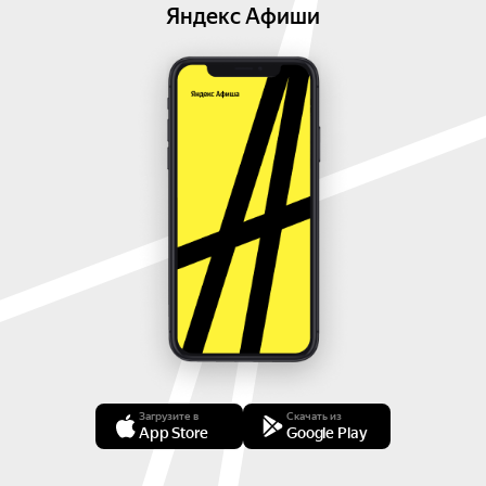
Яндекс Афиши
Загрузите в
Скачать из
App Store
Google Play