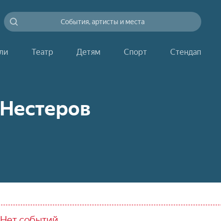
События, артисты и места
ли
Театр
Детям
Спорт
Стендап
Нестеров
Нет событий