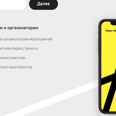
Далее
м и организаторам
и организаторам мероприятий
истема Яндекс Билеты
вным клиентам
ный заказ билетов