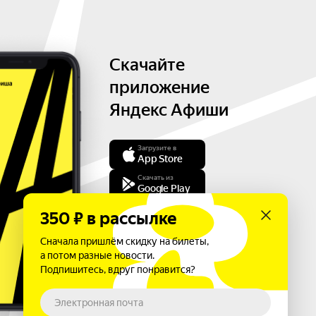
Скачайте
приложение
Яндекс Афиши
Загрузите в
App Store
Скачать из
Google Play
350 ₽ в рассылке
Сначала пришлём скидку на билеты,
а потом разные новости.
Подпишитесь, вдруг понравится?