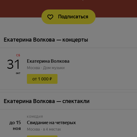
Подписаться
Екатерина Волкова — концерты
СБ
31
Екатерина Волкова
Москва
Дом музыки
окт
от 1 000 ₽
Екатерина Волкова — спектакли
КОМЕДИЯ
до 15
Свидание на четверых
ноя
Москва
в 4 местах