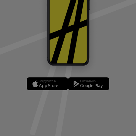
Загрузите в
Скачать из
App Store
Google Play