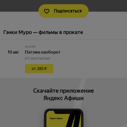
Подписаться
Гэнки Муро — фильмы в прокате
АНИМЕ
10 авг
Патэма наоборот
в 5 кинотеатрах
от 280 ₽
Скачайте приложение
Яндекс Афиши