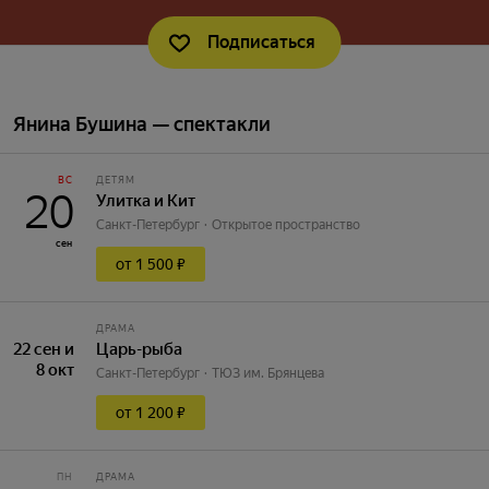
Подписаться
Янина Бушина — спектакли
ВС
ДЕТЯМ
20
Улитка и Кит
Санкт-Петербург
Открытое пространство
сен
от 1 500 ₽
ДРАМА
22 сен и
Царь-рыба
8 окт
Санкт-Петербург
ТЮЗ им. Брянцева
от 1 200 ₽
ПН
ДРАМА