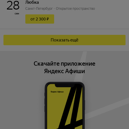
28
Любка
Санкт-Петербург
Открытое пространство
сен
от 2 300 ₽
Показать ещё
Скачайте приложение
Яндекс Афиши