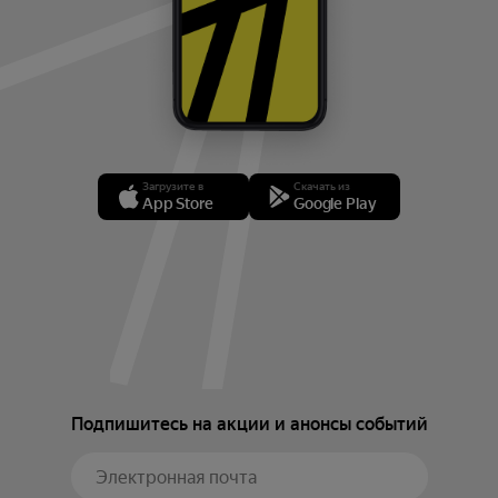
Загрузите в
Скачать из
App Store
Google Play
Подпишитесь на акции и анонсы событий