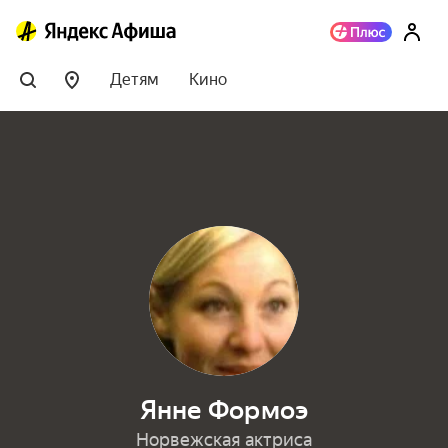
Детям
Кино
Янне Формоэ
Норвежская актриса