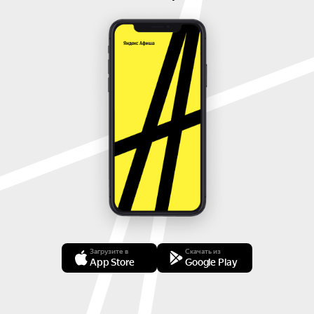
билеты и уточнить расписание на текущие
мероприятия.
Загрузите в
Скачать из
App Store
Google Play