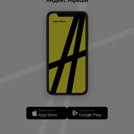
Яндекс Афиши
уточнить график концертов на текущие мероприятия.
Загрузите в
Скачать из
App Store
Google Play