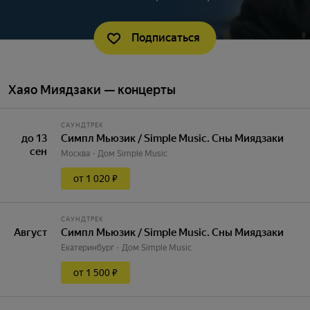
Подписаться
Хаяо Миядзаки — концерты
САУНДТРЕК
до 13
Симпл Мьюзик / Simple Music. Сны Миядзаки
сен
Москва
Дом Simple Music
от 1 020 ₽
САУНДТРЕК
Август
Симпл Мьюзик / Simple Music. Сны Миядзаки
Екатеринбург
Дом Simple Music
от 1 500 ₽