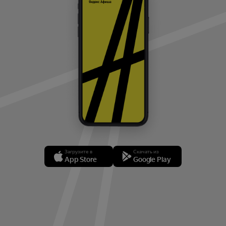
Загрузите в
Скачать из
App Store
Google Play