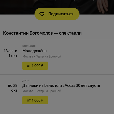
Подписаться
Константин Богомолов — спектакли
КОМЕДИЯ
18 авг и
Молодожёны
1 окт
Москва
Театр на Бронной
от 1 000 ₽
ДРАМА
до 28
Дачники на Бали, или «Асса» 30 лет спустя
окт
Москва
Театр на Бронной
от 1 000 ₽