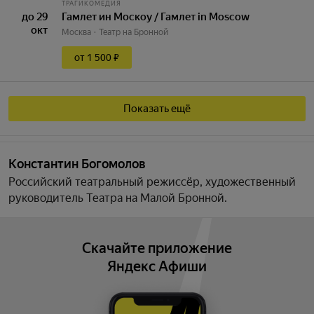
ТРАГИКОМЕДИЯ
до 29
Гамлет ин Москоу / Гамлет in Moscow
окт
Москва
Театр на Бронной
от 1 500 ₽
Показать ещё
Константин Богомолов
Российский театральный режиссёр, художественный
руководитель Театра на Малой Бронной.
Скачайте приложение
Яндекс Афиши