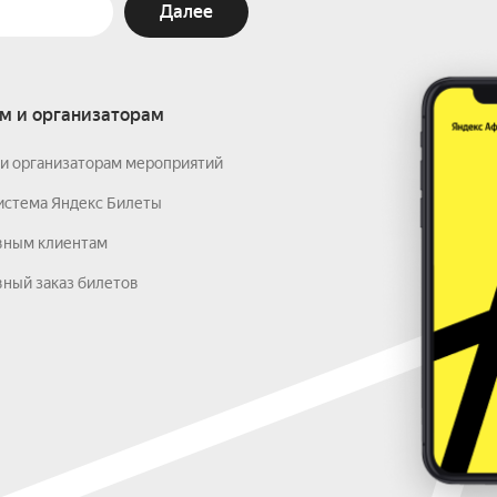
Далее
м и организаторам
и организаторам мероприятий
истема Яндекс Билеты
вным клиентам
ный заказ билетов