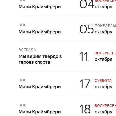
04
ПОП
ВОСКРЕСЕ
Мари Краймбрери
октября
05
ПОП
ПОНЕДЕЛЬ
Мари Краймбрери
октября
ЭСТРАДА
11
ВОСКРЕСЕ
Мы верим твёрдо в
октября
героев спорта
17
ПОП
СУББОТА
Мари Краймбрери
октября
18
ПОП
ВОСКРЕСЕ
Мари Краймбрери
октября