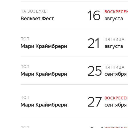
16
НА ВОЗДУХЕ
ВОСКРЕСЕ
Вельвет Фест
августа
21
ПОП
ПЯТНИЦА
Мари Краймбрери
августа
25
ПОП
ПЯТНИЦА
Мари Краймбрери
сентября
27
ПОП
ВОСКРЕСЕ
Мари Краймбрери
сентября