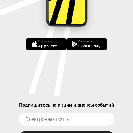
Загрузите в
Скачать из
App Store
Google Play
Подпишитесь на акции и анонсы событий