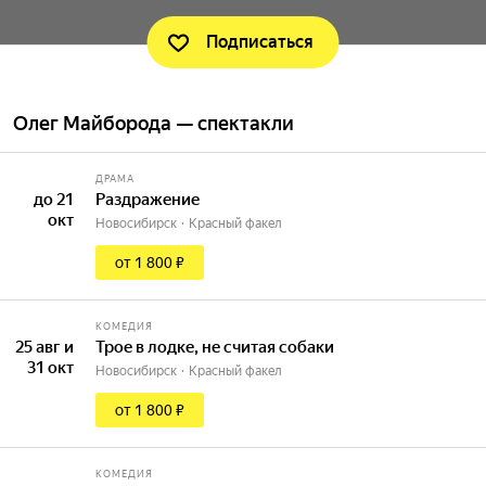
Подписаться
Олег Майборода — спектакли
ДРАМА
до 21
Раздражение
окт
Новосибирск
Красный факел
от 1 800 ₽
КОМЕДИЯ
25 авг и
Трое в лодке, не считая собаки
31 окт
Новосибирск
Красный факел
от 1 800 ₽
КОМЕДИЯ