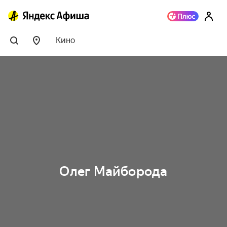
Кино
Олег Майборода