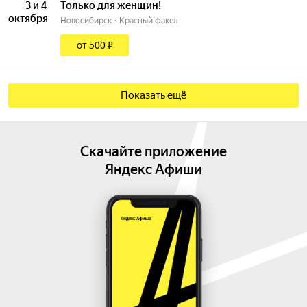
3 и 4
Только для женщин!
октября
Новосибирск
Красный факел
от 500 ₽
Показать ещё
Скачайте приложение
Яндекс Афиши