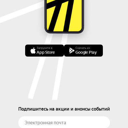
Загрузите в
Скачать из
App Store
Google Play
Подпишитесь на акции и анонсы событий