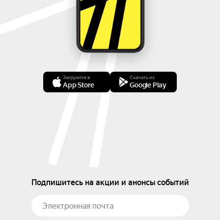
Загрузите в
Скачать из
App Store
Google Play
Подпишитесь на акции и анонсы событий