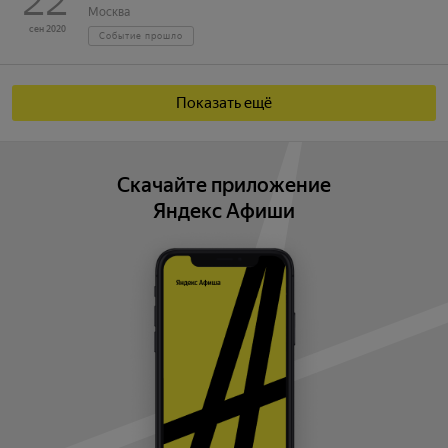
22
Москва
сен 2020
Событие прошло
Показать ещё
Скачайте приложение
Яндекс Афиши