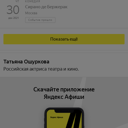
ЧТ
КОМЕДИЯ
30
Сирано де Бержерак
Москва
дек 2021
Событие прошло
Показать ещё
Татьяна Ошуркова
Российская актриса театра и кино.
Скачайте приложение
Яндекс Афиши