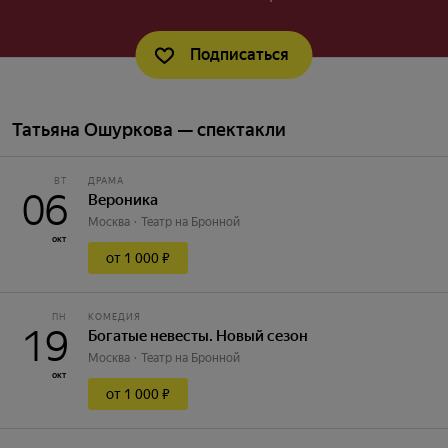
Подписаться
Татьяна Ошуркова — спектакли
ВТ
ДРАМА
06
Вероника
Москва
Театр на Бронной
окт
от 1 000 ₽
ПН
КОМЕДИЯ
19
Богатые невесты. Новый сезон
Москва
Театр на Бронной
окт
от 1 000 ₽