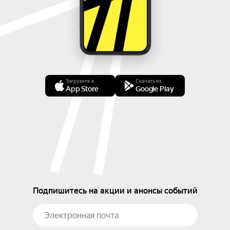
Загрузите в
Скачать из
App Store
Google Play
Подпишитесь на акции и анонсы событий