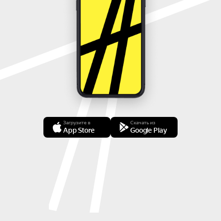
Загрузите в
Скачать из
App Store
Google Play