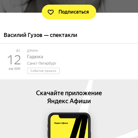
Подписаться
Василий Гузов — спектакли
ВС
ДРАМА
12
Гадюка
Санкт-Петербург
апр 2020
Событие прошло
Скачайте приложение
Яндекс Афиши