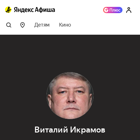
Детям
Кино
Виталий Икрамов