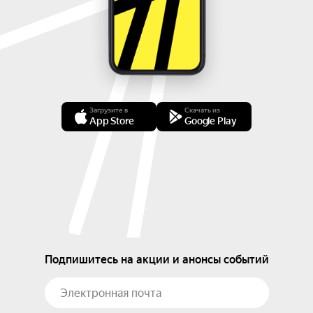
Загрузите в
Скачать из
App Store
Google Play
Подпишитесь на акции и анонсы событий