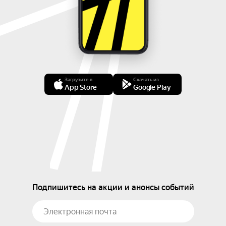
Загрузите в
Скачать из
App Store
Google Play
Подпишитесь на акции и анонсы событий