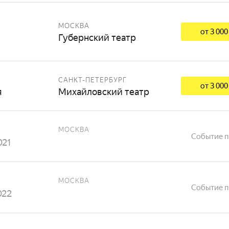
МОСКВА
от 3 000
Губернский театр
САНКТ-ПЕТЕРБУРГ
от 3 000
я
Михайловский театр
МОСКВА
Событие 
021
МОСКВА
Событие 
022