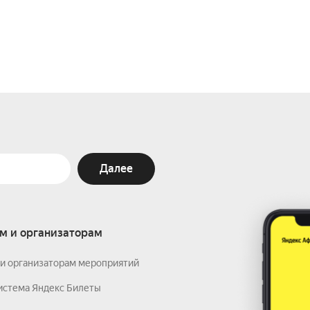
Далее
м и организаторам
и организаторам мероприятий
истема Яндекс Билеты