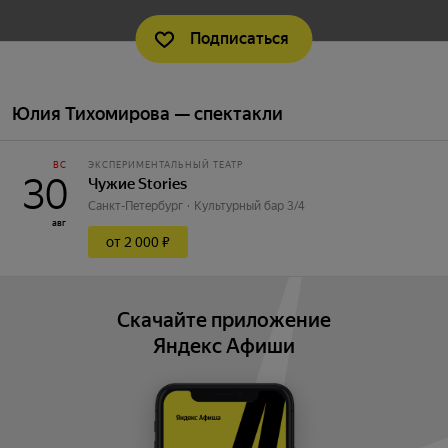
Подписаться
Юлия Тихомирова — спектакли
ВС
ЭКСПЕРИМЕНТАЛЬНЫЙ ТЕАТР
30
Чужие Stories
Санкт-Петербург
Культурный бар 3/4
авг
от 2 000 ₽
Скачайте приложение
Яндекс Афиши