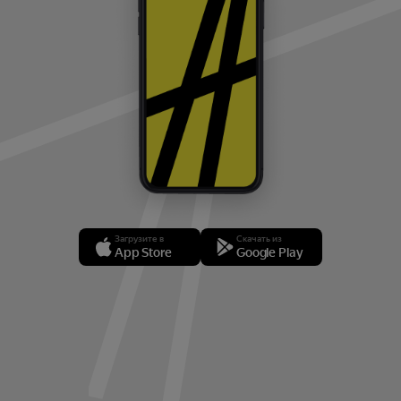
Загрузите в
Скачать из
App Store
Google Play