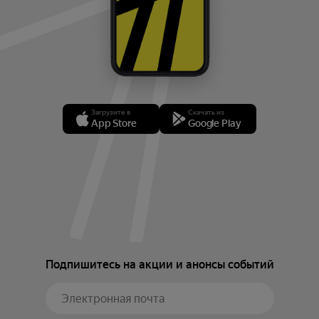
Загрузите в
Скачать из
App Store
Google Play
Подпишитесь на акции и анонсы событий