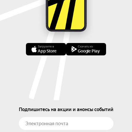
Загрузите в
Скачать из
App Store
Google Play
Подпишитесь на акции и анонсы событий