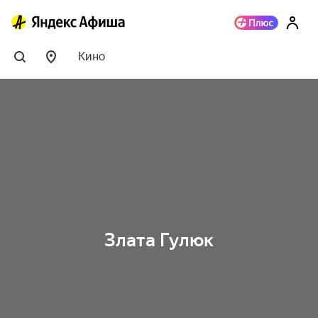
Кино
Злата Гулюк