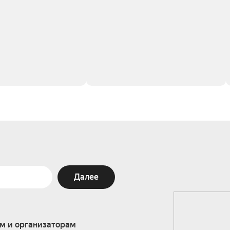
Далее
м и организаторам