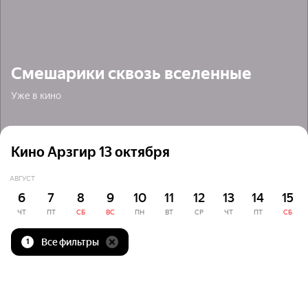
Смешарики сквозь вселенные
Уже в кино
Кино Арзгир 13 октября
АВГУСТ
6
7
8
9
10
11
12
13
14
15
ЧТ
ПТ
СБ
ВС
ПН
ВТ
СР
ЧТ
ПТ
СБ
Все фильтры
1