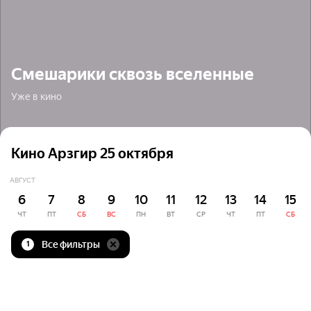
Смешарики сквозь вселенные
Уже в кино
Кино Арзгир 25 октября
АВГУСТ
6
7
8
9
10
11
12
13
14
15
ЧТ
ПТ
СБ
ВС
ПН
ВТ
СР
ЧТ
ПТ
СБ
Все фильтры
1