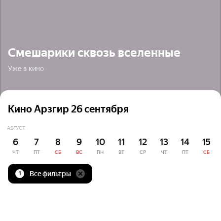
Смешарики сквозь вселенные
Уже в кино
Кино Арзгир 26 сентября
АВГУСТ
6
7
8
9
10
11
12
13
14
15
ЧТ
ПТ
СБ
ВС
ПН
ВТ
СР
ЧТ
ПТ
СБ
Все фильтры
1