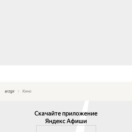
arzgir
Кино
Скачайте приложение
Яндекс Афиши