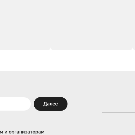
Далее
м и организаторам